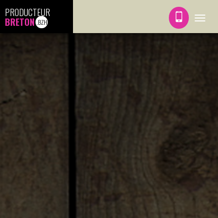
PRODUCTEUR
BRETON
Toggle
.BZH
navigat